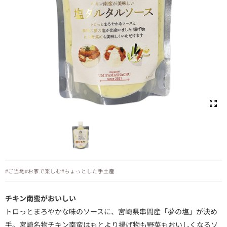
#ご当地
#お家で楽しむ
#ちょっとした手土産
チキン南蛮がおいしい
トロっとまろやかな味のソースに、宮崎県串間産「夢の塩」が決め
手。宮崎名物チキン南蛮はもとより揚げ物も野菜もおいしくなるソ