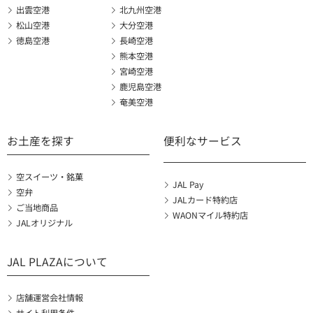
出雲空港
北九州空港
松山空港
大分空港
徳島空港
長崎空港
熊本空港
宮崎空港
鹿児島空港
奄美空港
お土産を探す
便利なサービス
空スイーツ・銘菓
JAL Pay
空弁
JALカード特約店
ご当地商品
WAONマイル特約店
JALオリジナル
JAL PLAZAについて
店舗運営会社情報