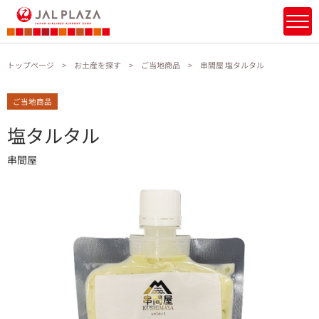
トップページ
お土産を探す
ご当地商品
串間屋 塩タルタル
ご当地商品
塩タルタル
串間屋