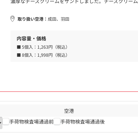
濃厚なチーズクリームをサンドしました。チーズクリーム
取り扱い空港：
成田、羽田
内容量・価格
■ 5個入：
1,263円（税込）
■ 8個入：
1,998円（税込）
空港
手荷物検査場通過前
手荷物検査場通過後