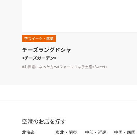
空スイーツ・銘菓
チーズラングドシャ
<チーズガーデン>
#お世話になった方へ
#フォーマルな手土産
#Sweets
空港のお店を探す
北海道
東北・関東
中部・近畿
中国・四国