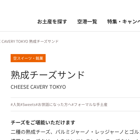
お土産を探す
空港一覧
特集・キャン
E CAVERY TOKYO 熟成チーズサンド
空スイーツ・銘菓
熟成チーズサンド
CHEESE CAVERY TOKYO
#人気
#Sweets
#お世話になった方へ
#フォーマルな手土産
チーズをご堪能いただけます
二種の熟成チーズ、パルミジャーノ・レッジャーノとゴル