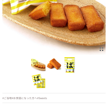
#ご当地
#お世話になった方へ
#Sweets