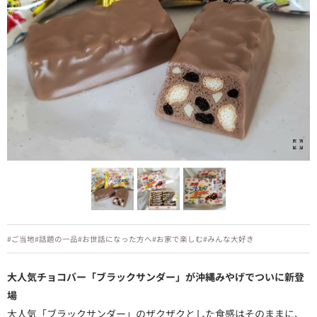
#ご当地
#話題の一品
#お世話になった方へ
#お家で楽しむ
#みんな大好き
大人気チョコバー「ブラックサンダー」が沖縄みやげでついに新登
場
大人気「ブラックサンダー」のザクザクとした食感はそのままに、