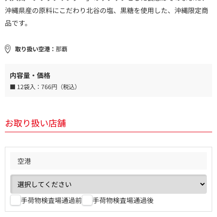
沖縄県産の原料にこだわり北谷の塩、黒糖を使用した、沖縄限定商
品です。
取り扱い空港：
那覇
内容量・価格
■ 12袋入：
766円（税込）
お取り扱い店舗
空港
手荷物検査場通過前
手荷物検査場通過後