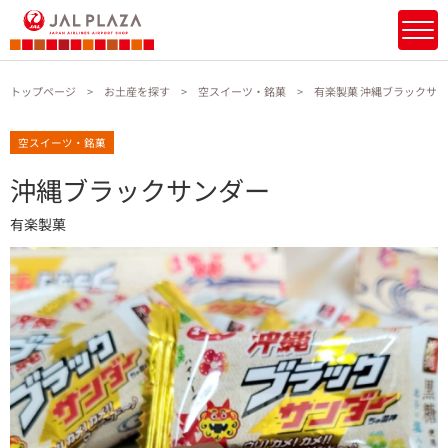
トップページ
お土産を探す
空スイーツ・銘菓
有楽製菓 沖縄ブラックサ
空スイーツ・銘菓
沖縄ブラックサンダー
有楽製菓