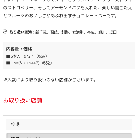
のストロベリー、そしてアーモンドパフを入れた、楽しい歯ごたえ
とフルーツのおいしさがあふれ出すチョコレートバーです。
取り扱い空港：
新千歳、函館、釧路、女満別、帯広、旭川、成田
内容量・価格
■ 6本入：
972円（税込）
■ 12本入：
1,944円（税込）
※入数により取り扱いのない店舗がございます。
お取り扱い店舗
空港