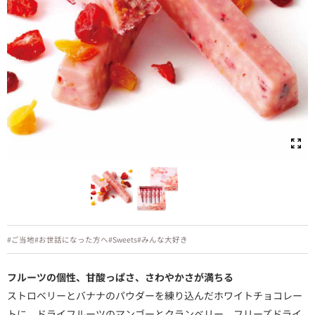
#ご当地
#お世話になった方へ
#Sweets
#みんな大好き
フルーツの個性、甘酸っぱさ、さわやかさが満ちる
ストロベリーとバナナのパウダーを練り込んだホワイトチョコレー
トに、ドライフルーツのマンゴーとクランベリー、フリーズドライ