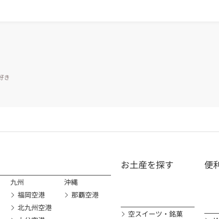
好き
お土産を探す
便
九州
沖縄
福岡空港
那覇空港
北九州空港
空スイーツ・銘菓