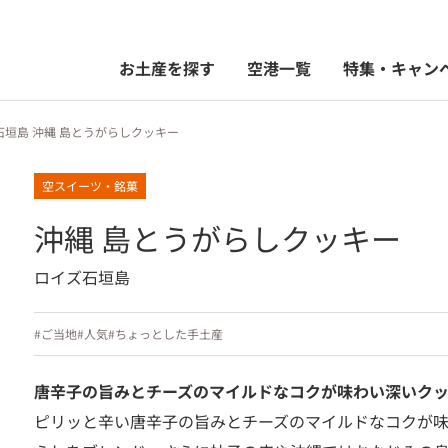
お土産を探す
空港一覧
特集・キャン
石垣島 沖縄 島とうがらしクッキー
空スイーツ・銘菓
沖縄 島とうがらしクッキー
ロイズ石垣島
#ご当地
#人気
#ちょっとした手土産
唐辛子の旨みとチーズのマイルドなコクが味わい深いク
ピリッと辛い唐辛子の旨みとチーズのマイルドなコクが