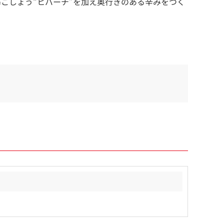
こしょう“ヒバーチ”を加え奥行きのある辛みをつく