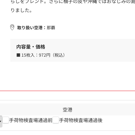
らしをブレンド。さらに柚子の皮や沖縄ではおなじみの島
りました。
取り扱い空港：
那覇
内容量・価格
■ 15枚入：
972円（税込）
空港
手荷物検査場通過前
手荷物検査場通過後