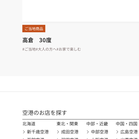
ご当地商品
高倉 30度
#ご当地
#大人の方へ
#お家で楽しむ
空港のお店を探す
北海道
東北・関東
中部・近畿
中国・四国
新千歳空港
成田空港
中部空港
広島空港