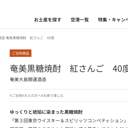
お土産を探す
空港一覧
特集・キャン
造 奄美黒糖焼酎 紅さんご 40度
ご当地商品
奄美黒糖焼酎 紅さんご 40
奄美大島開運酒造
#ご当地
#大人の方へ
#お家で楽しむ
ゆっくりと琥珀に染まった黒糖焼酎
「第３回東京ウイスキー＆スピリッツコンペティション