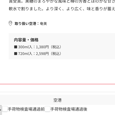
賞受賞。黒糖のまろやかな風味と樽の芳香とほのかな甘
軟水で割りました。より深く、より広く、味と香りが蓄
取り扱い空港：
奄美
内容量・価格
■ 300ml入：
1,380円（税込）
■ 720ml入：
2,598円（税込）
空港
手荷物検査場通過前
手荷物検査場通過後