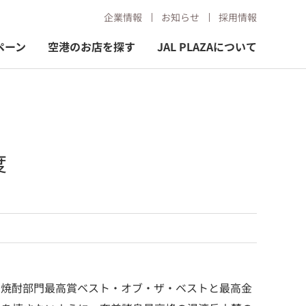
企業情報
お知らせ
採用情報
ペーン
空港のお店を探す
JAL PLAZAについて
度
」焼酎部門最高賞ベスト・オブ・ザ・ベストと最高金