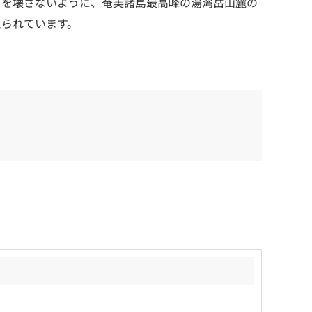
さを壊さないように、奄美諸島最高峰の湯湾岳山麓の
えられています。