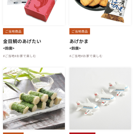
ご当地商品
ご当地商品
金目鯛のあげたい
あげかま
<鈴廣>
<鈴廣>
#ご当地
#お家で楽しむ
#ご当地
#お家で楽しむ