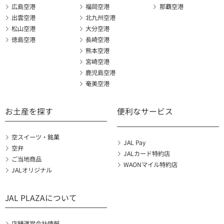
広島空港
福岡空港
那覇空港
出雲空港
北九州空港
松山空港
大分空港
徳島空港
長崎空港
熊本空港
宮崎空港
鹿児島空港
奄美空港
お土産を探す
便利なサービス
空スイーツ・銘菓
JAL Pay
空弁
JALカード特約店
ご当地商品
WAONマイル特約店
JALオリジナル
JAL PLAZAについて
店舗運営会社情報