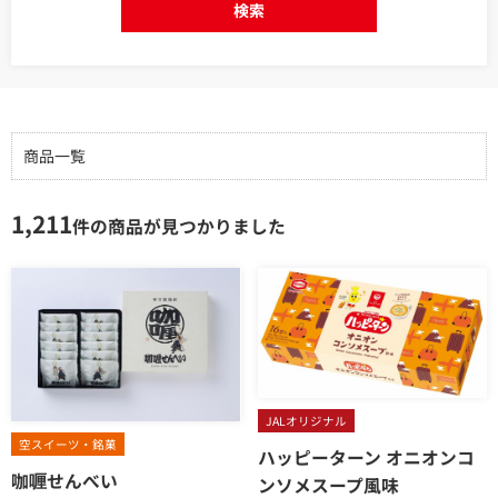
検索
商品一覧
1,211
件の商品が見つかりました
JALオリジナル
空スイーツ・銘菓
ハッピーターン オニオンコ
咖喱せんべい
ンソメスープ風味