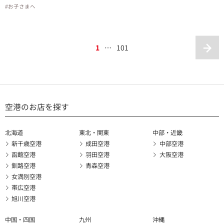
#お子さまへ
1
…
101
空港のお店を探す
北海道
東北・関東
中部・近畿
新千歳空港
成田空港
中部空港
函館空港
羽田空港
大阪空港
釧路空港
青森空港
女満別空港
帯広空港
旭川空港
中国・四国
九州
沖縄