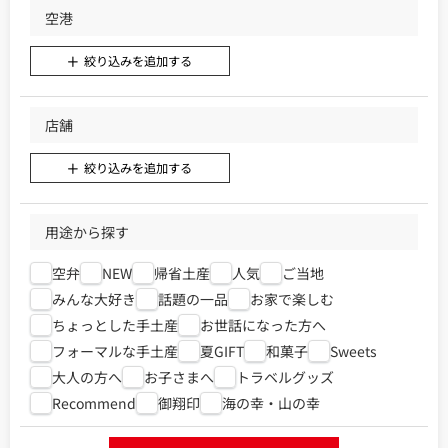
空港
絞り込みを追加する
店舗
絞り込みを追加する
用途から探す
空弁
NEW
帰省土産
人気
ご当地
みんな大好き
話題の一品
お家で楽しむ
ちょっとした手土産
お世話になった方へ
フォーマルな手土産
夏GIFT
和菓子
Sweets
大人の方へ
お子さまへ
トラベルグッズ
Recommend
御翔印
海の幸・山の幸