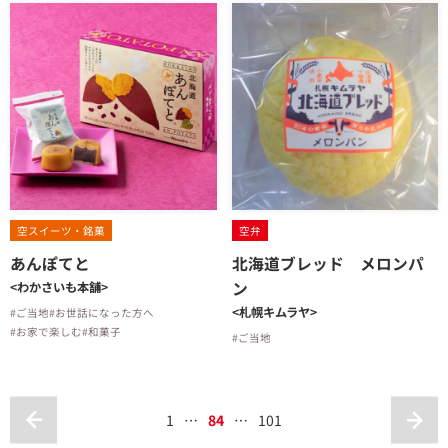
空スイーツ・銘菓
空弁
あんぽてと
北海道ブレッド メロンパ
ン
<わかさいも本舗>
<札幌キムラヤ>
#ご当地
#お世話になった方へ
#お家で楽しむ
#和菓子
#ご当地
1
…
84
…
101