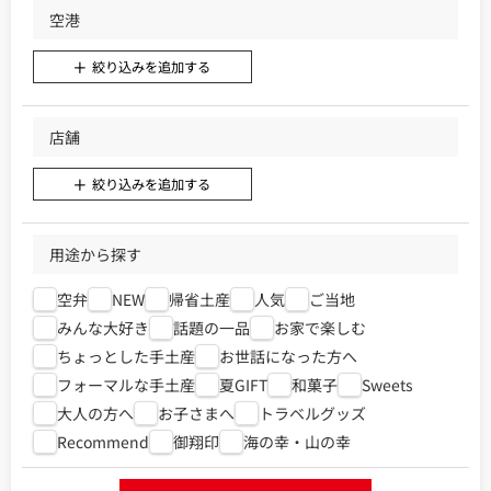
空港
絞り込みを追加する
店舗
絞り込みを追加する
用途から探す
空弁
NEW
帰省土産
人気
ご当地
みんな大好き
話題の一品
お家で楽しむ
ちょっとした手土産
お世話になった方へ
フォーマルな手土産
夏GIFT
和菓子
Sweets
大人の方へ
お子さまへ
トラベルグッズ
Recommend
御翔印
海の幸・山の幸