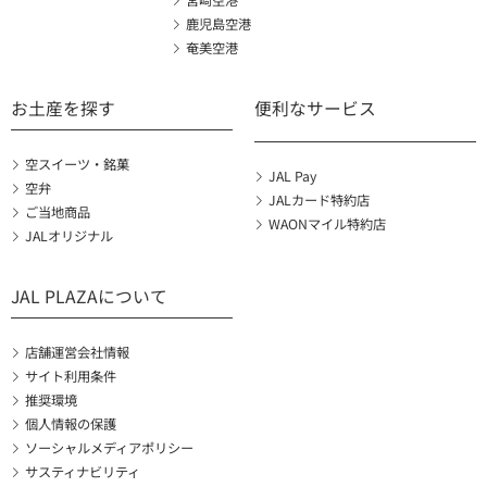
宮崎空港
鹿児島空港
奄美空港
お土産を探す
便利なサービス
空スイーツ・銘菓
JAL Pay
空弁
JALカード特約店
ご当地商品
WAONマイル特約店
JALオリジナル
JAL PLAZAについて
店舗運営会社情報
サイト利用条件
推奨環境
個人情報の保護
ソーシャルメディアポリシー
サスティナビリティ