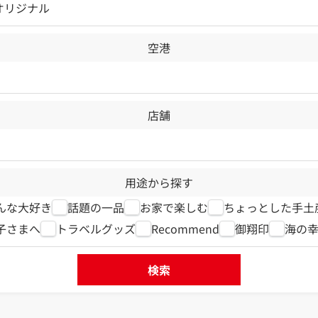
Lオリジナル
空港
店舗
用途から探す
んな大好き
話題の一品
お家で楽しむ
ちょっとした手土
子さまへ
トラベルグッズ
Recommend
御翔印
海の
検索