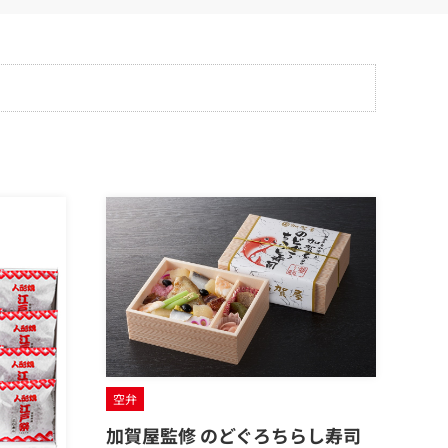
空弁
加賀屋監修 のどぐろちらし寿司