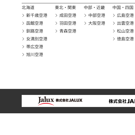
北海道
東北・関東
中部・近畿
中国・四国
新千歳空港
成田空港
中部空港
広島空港
函館空港
羽田空港
大阪空港
出雲空港
釧路空港
青森空港
松山空港
女満別空港
徳島空港
帯広空港
旭川空港