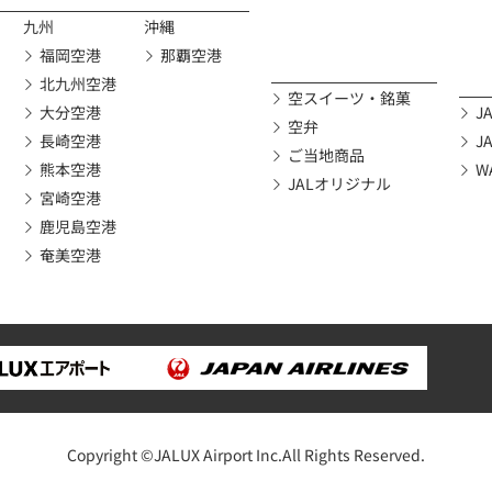
九州
沖縄
福岡空港
那覇空港
北九州空港
空スイーツ・銘菓
大分空港
JA
空弁
長崎空港
J
ご当地商品
熊本空港
W
JALオリジナル
宮崎空港
鹿児島空港
奄美空港
Copyright ©JALUX Airport Inc.All Rights Reserved.