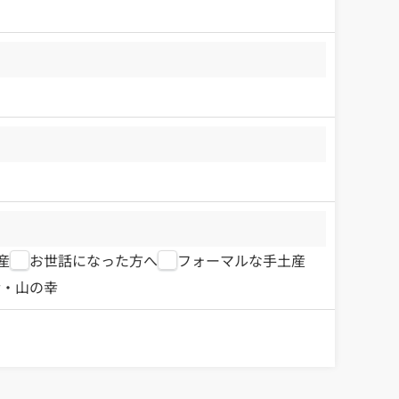
産
お世話になった方へ
フォーマルな手土産
幸・山の幸